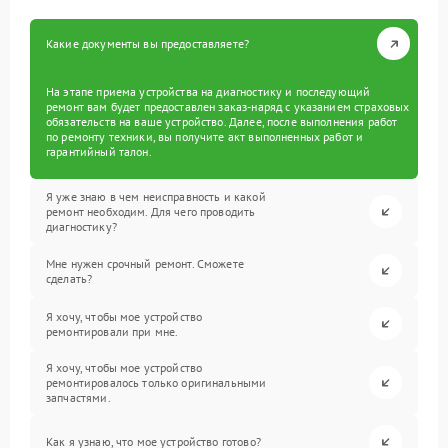
Какие документы вы предоставляете?
На этапе приема устройства на диагностику и последующий
ремонт вам будет предоставлен заказ-наряд с указанием страховых
обязательств на ваше устройство. Далее, после выполнения работ
по ремонту техники, вы получите акт выполненных работ и
гарантийный талон.
Я уже знаю в чем неисправность и какой
ремонт необходим. Для чего проводить
диагностику?
Мне нужен срочный ремонт. Сможете
сделать?
Я хочу, чтобы мое устройство
ремонтировали при мне.
Я хочу, чтобы мое устройство
ремонтировалось только оригинальными
запчастями.
Как я узнаю, что мое устройство готово?