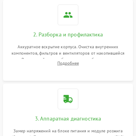
2. Разборка и профилактика
Аккуратное вскрытие корпуса. Очистка внутренних
компонентов, фильтров и вентиляторов от накопившейся
пыли. Визуальный осмотр блока питания, балласта лампы и
Подробнее
материнской платы на наличие прогаров или вздутых
элементов.
3. Аппаратная диагностика
Замер напряжений на блоке питания и модуле розжига