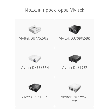
Модели проекторов Vivitek
Vivitek DU775Z-UST
Vivitek DU7098Z-BK
Vivitek DH3665ZN
Vivitek DU6198Z
Vivitek DU8190Z
Vivitek DU7295Z-
WH