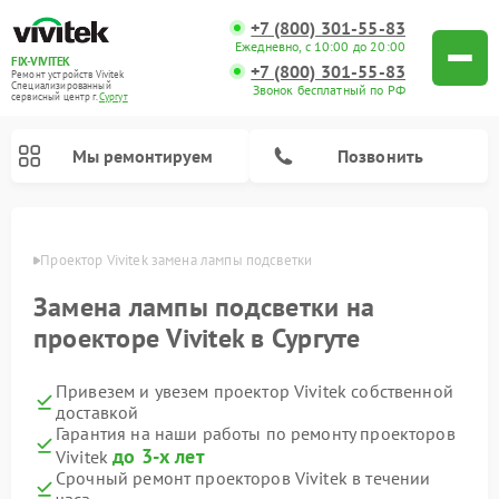
+7 (800) 301-55-83
Ежедневно, с 10:00 до 20:00
FIX-VIVITEK
+7 (800) 301-55-83
Ремонт устройств Vivitek
Специализированный
Звонок бесплатный по РФ
cервисный центр г.
Сургут
Мы ремонтируем
Позвонить
ургуте
Проектор Vivitek замена лампы подсветки
Замена лампы подсветки на
проекторе Vivitek в Сургуте
Привезем и увезем проектор Vivitek собственной
доставкой
Гарантия на наши работы по ремонту проекторов
до 3-х лет
Vivitek
Срочный ремонт проекторов Vivitek в течении