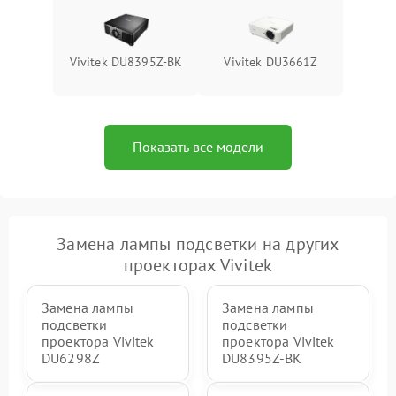
Vivitek DU8395Z-BK
Vivitek DU3661Z
Показать все модели
Замена лампы подсветки на других
проекторах Vivitek
Замена лампы
Замена лампы
подсветки
подсветки
проектора Vivitek
проектора Vivitek
DU6298Z
DU8395Z-BK