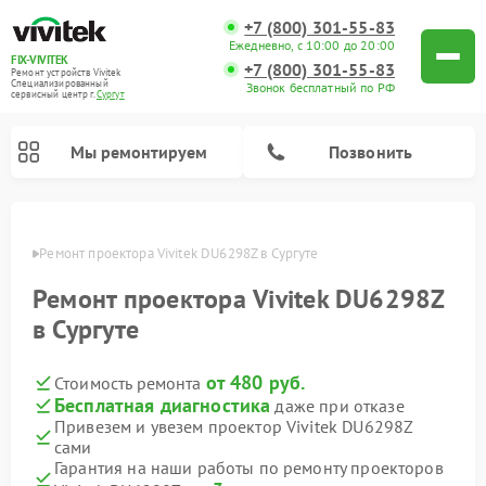
+7 (800) 301-55-83
Ежедневно, с 10:00 до 20:00
FIX-VIVITEK
+7 (800) 301-55-83
Ремонт устройств Vivitek
Специализированный
Звонок бесплатный по РФ
cервисный центр г.
Сургут
Мы ремонтируем
Позвонить
ургуте
Ремонт проектора Vivitek DU6298Z в Сургуте
Ремонт проектора Vivitek DU6298Z
в Сургуте
от 480 руб.
Стоимость ремонта
Бесплатная диагностика
даже при отказе
Привезем и увезем проектор Vivitek DU6298Z
сами
Гарантия на наши работы по ремонту проекторов