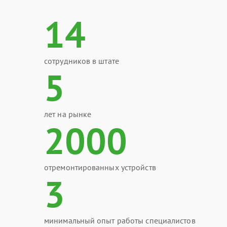
14
сотрудников в штате
5
лет на рынке
2000
отремонтированных устройств
3
минимальный опыт работы специалистов