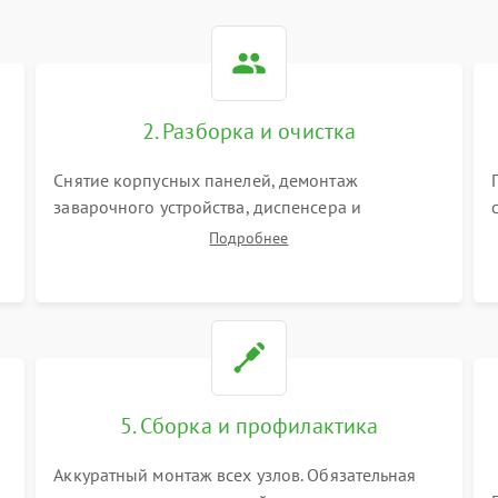
2. Разборка и очистка
Снятие корпусных панелей, демонтаж
заварочного устройства, диспенсера и
гидросистемы. Глубокая очистка внутренних
Подробнее
узлов от кофейных масел, жмыха и накипи.
Промывка дренажных каналов и фильтров с
использованием специализированной химии.
5. Сборка и профилактика
Аккуратный монтаж всех узлов. Обязательная