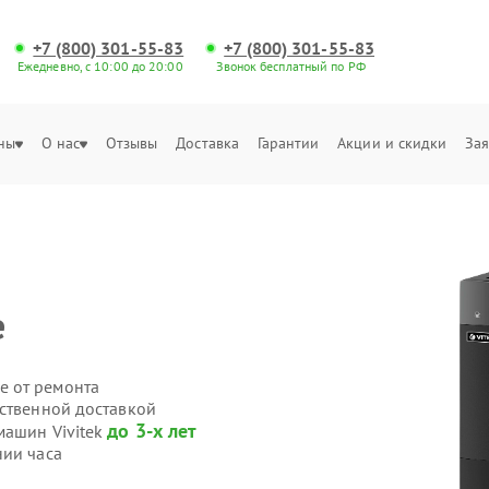
+7 (800) 301-55-83
+7 (800) 301-55-83
Ежедневно, с 10:00 до 20:00
Звонок бесплатный по РФ
ны
О нас
Отзывы
Доставка
Гарантии
Акции и скидки
Зая
е
е от ремонта
бственной доставкой
до 3-х лет
машин Vivitek
нии часа