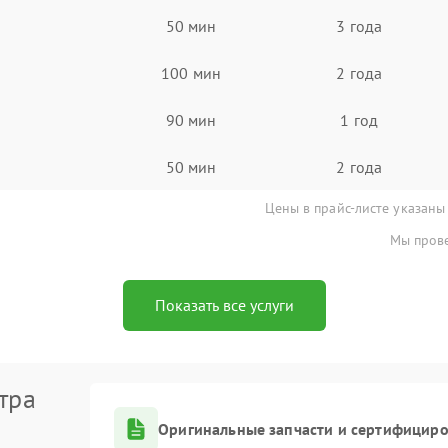
50 мин
3 года
100 мин
2 года
90 мин
1 год
50 мин
2 года
Цены в прайс-листе указаны
Мы прове
Показать все услуги
тра
Оригинальные запчасти и сертифицир