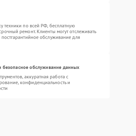
ку техники по всей РФ, бесплатную
срочный ремонт. Клиенты могут отслеживать
я постгарантийное обслуживание для
 безопасное обслуживание данных
рументов, аккуратная работа с
рование, конфиденциальность и
ости