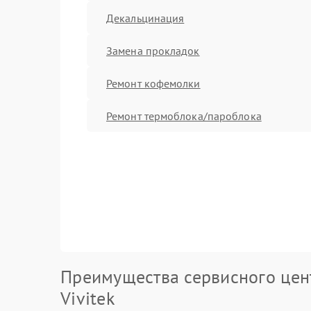
Декальцинация
Замена прокладок
Ремонт кофемолки
Ремонт термоблока/пароблока
Преимущества сервисного цен
Vivitek