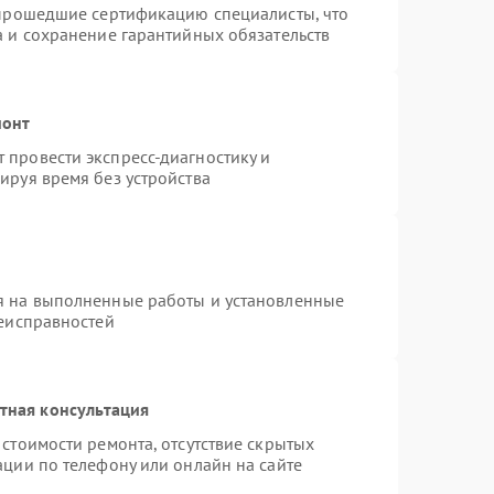
 прошедшие сертификацию специалисты, что
а и сохранение гарантийных обязательств
монт
провести экспресс-диагностику и
ируя время без устройства
я на выполненные работы и установленные
неисправностей
тная консультация
стоимости ремонта, отсутствие скрытых
ации по телефону или онлайн на сайте